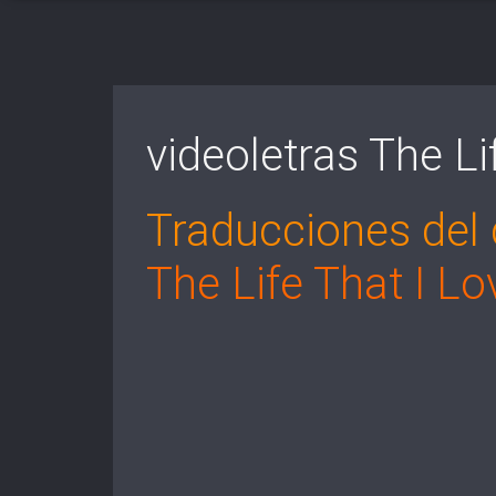
videoletras The Li
Traducciones del 
The Life That I Lo