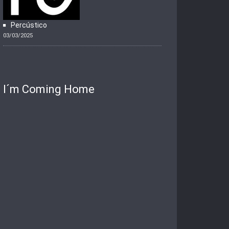
Percústico
03/03/2025
I´m Coming Home