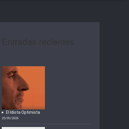
Entradas recientes
El Idiota Optimista
25/05/2026