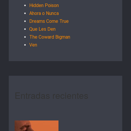
Hidden Poison
Ahora o Nunca
Dreams Come True
Que Les Den
The Coward Bigman
Ven
Entradas recientes