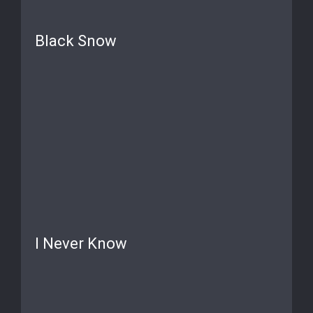
Black Snow
I Never Know