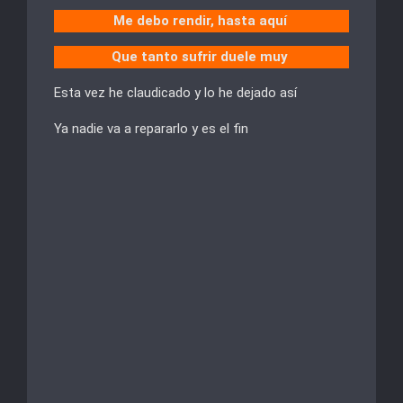
Me debo rendir, hasta aquí
Que tanto sufrir duele muy
Esta vez he claudicado y lo he dejado así
Ya nadie va a repararlo y es el fin