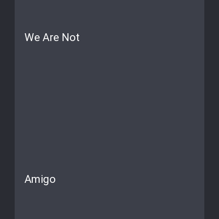
We Are Not
Amigo