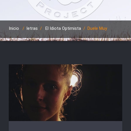
Inicio
/
letras
/
El Idiota Optimista
/
Duele Muy