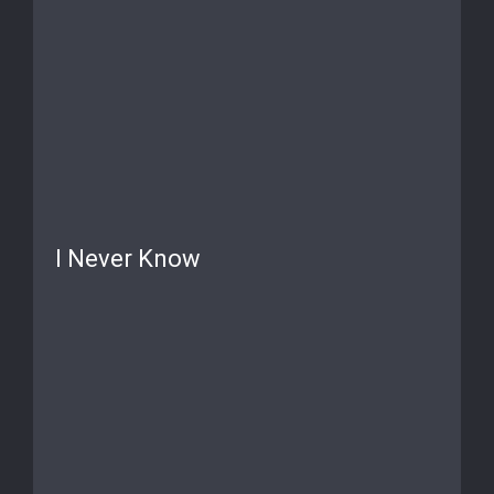
I Never Know