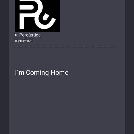
Percústico
03/03/2025
I´m Coming Home