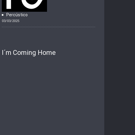
Percústico
03/03/2025
I´m Coming Home