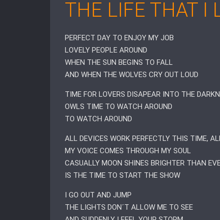
THE LIFE THAT I
PERFECT DAY TO ENJOY MY JOB
LOVELY PEOPLE AROUND
WHEN THE SUN BEGINS TO FALL
AND WHEN THE WOLVES CRY OUT LOUD
TIME FOR LOVERS DISAPEAR INTO THE DARK
OWLS TIME TO WATCH AROUND
TO WATCH AROUND
ALL DEVICES WORK PERFECTLY THIS TIME, AL
MY VOICE COMES THROUGH MY SOUL
CASUALLY MOON SHINES BRIGHTER THAN EV
IS THE TIME TO START THE SHOW
I GO OUT AND JUMP
THE LIGHTS DON´T ALLOW ME TO SEE
AND SUDDENLY I FEEL YOUR STORM