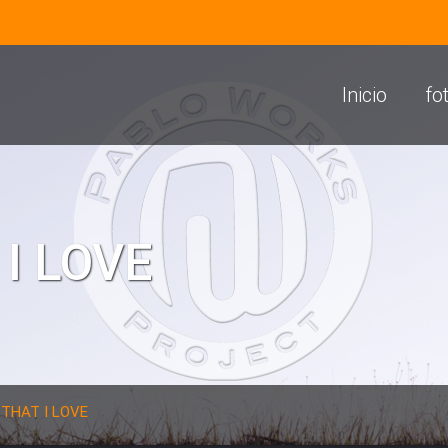
Inicio
fo
 I LOVE
 THAT I LOVE