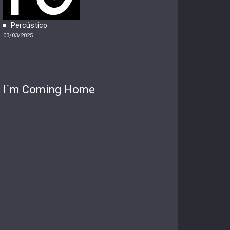
Percústico
03/03/2025
I´m Coming Home