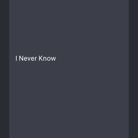
I Never Know