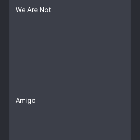
We Are Not
Amigo