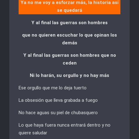
Ya no me voy a esforzar más, la historia así
se quedará
Y al final las guerras son hombres
que no quieren escuchar lo que opinan los
demás
Y al final las guerras son hombres que no
ceden
Ni lo harán, su orgullo y no hay más
Ese orgullo que me lo deja tuerto
La obsesión que lleva grabada a fuego
No hace aguas su piel de chubasquero
Lo que haya fuera nunca entrará dentro y no
quiere saludar