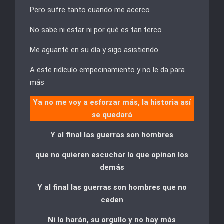
Pero sufre tanto cuando me acerco
No sabe ni estar ni por qué es tan terco
Me aguanté en su día y sigo asistiendo
A este ridículo empecinamiento y no le da para
más
Ya no me voy a esforzar más, la historia así
se quedará
Y al final las guerras son hombres
que no quieren escuchar lo que opinan los
demás
Y al final las guerras son hombres que no
ceden
Ni lo harán, su orgullo y no hay más