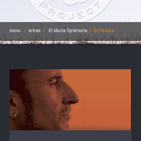
Inicio
/
letras
/
El Idiota Optimista
/
El Obtuso