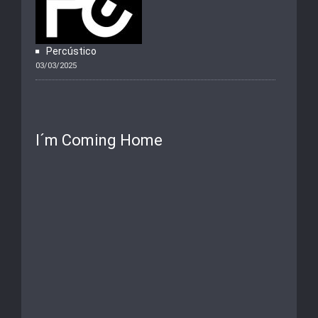
Percústico
03/03/2025
I´m Coming Home