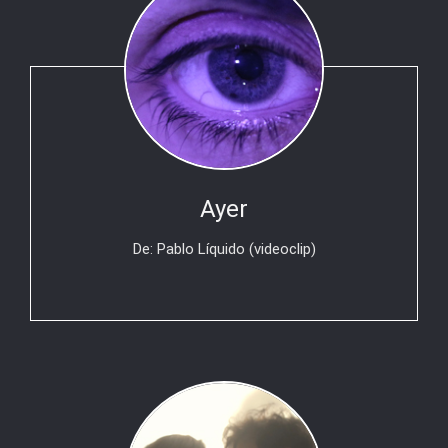
Ayer
De: Pablo Líquido (videoclip)