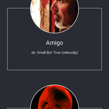
Amigo
de: Small But True (videoclip)