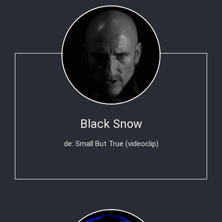
Black Snow
de: Small But True (videoclip)