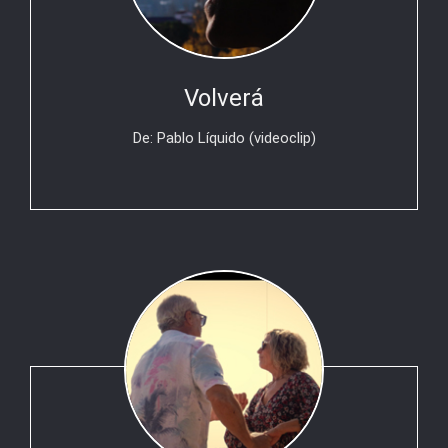
Volverá
De: Pablo Líquido (videoclip)