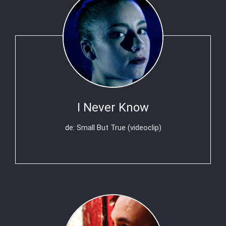
I Never Know
de: Small But True (videoclip)