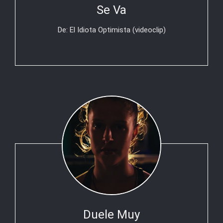
Se Va
De: El Idiota Optimista (videoclip)
Duele Muy