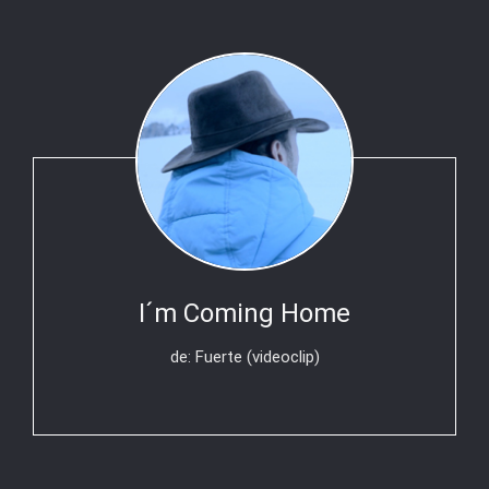
I´m Coming Home
de: Fuerte (videoclip)