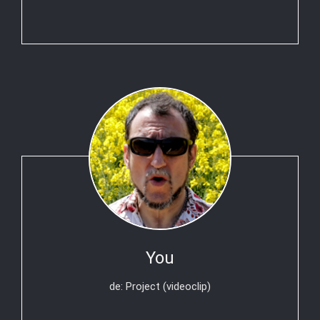
You
de: Project (videoclip)