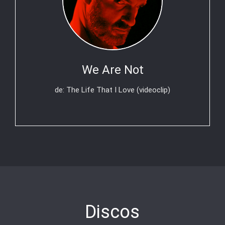
We Are Not
de: The Life That I Love (videoclip)
Discos