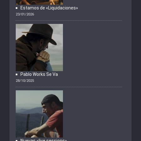
Estamos de «Liquidaciones»
23/01/2026
Pablo Works Se Va
28/10/2025
Nuevas «live sessions»