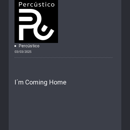
Percústico
03/03/2025
I´m Coming Home