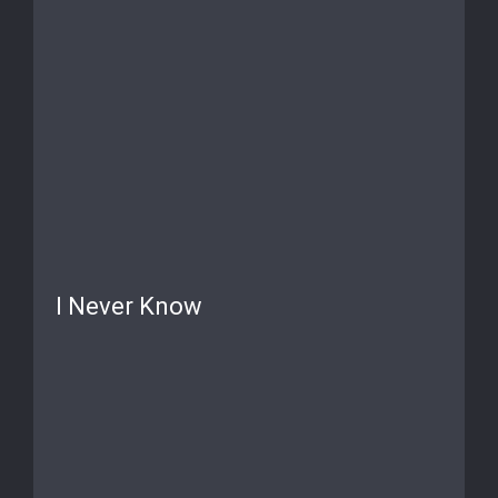
I Never Know