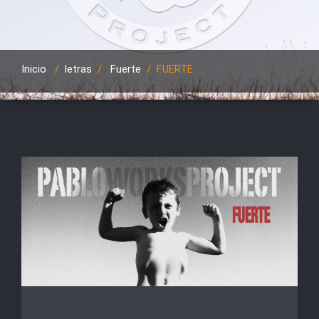
Inicio
/
letras
/
Fuerte
/
FUERTE