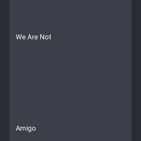
We Are Not
Amigo