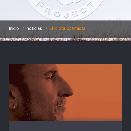
Inicio
/
noticias
/
El Idiota Optimista