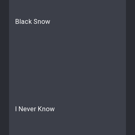
Black Snow
I Never Know