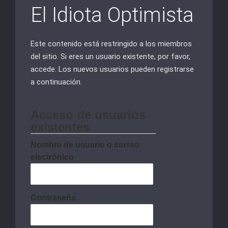
El Idiota Optimista
Este contenido está restringido a los miembros
del sitio. Si eres un usuario existente, por favor,
accede. Los nuevos usuarios pueden registrarse
a continuación.
Acceso de usuarios
existentes
Nombre de usuario o correo
electrónico
Contraseña