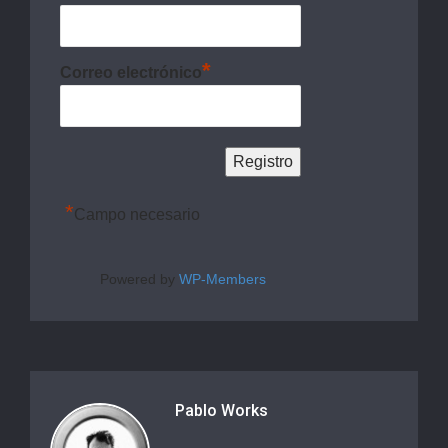
*
Correo electrónico
*
Campo necesario
Powered by
WP-Members
Pablo Works