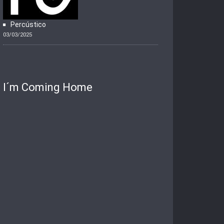
Percústico
03/03/2025
I´m Coming Home