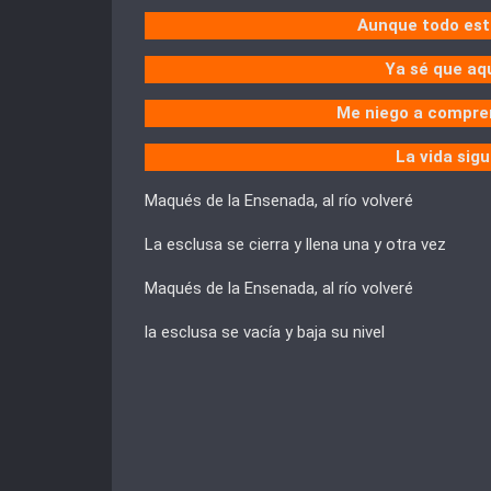
Aunque todo está
Ya sé que aqu
Me niego a compren
La vida sig
Maqués de la Ensenada, al río volveré
La esclusa se cierra y llena una y otra vez
Maqués de la Ensenada, al río volveré
la esclusa se vacía y baja su nivel