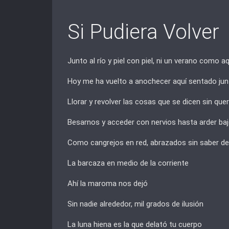
Si Pudiera Volver
Junto al río y piel con piel, ni un verano como a
Hoy me ha vuelto a anochecer aquí sentado junto
Llorar y revolver las cosas que se dicen sin que
Besarnos y acceder con nervios hasta arder baj
Como cangrejos en red, abrazados sin saber de
La barcaza en medio de la corriente
Ahí la maroma nos dejó
Sin nadie alrededor, mil grados de ilusión
La luna hiena es la que delató tu cuerpo