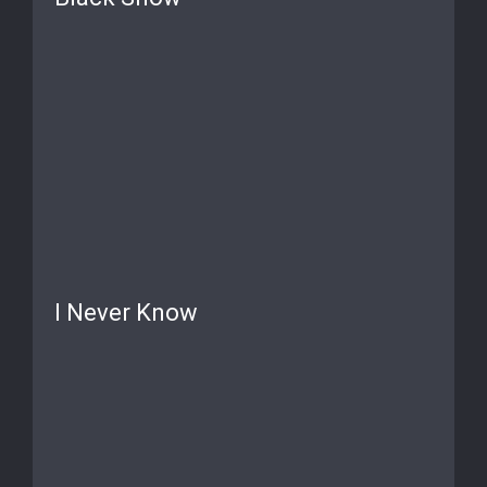
I Never Know