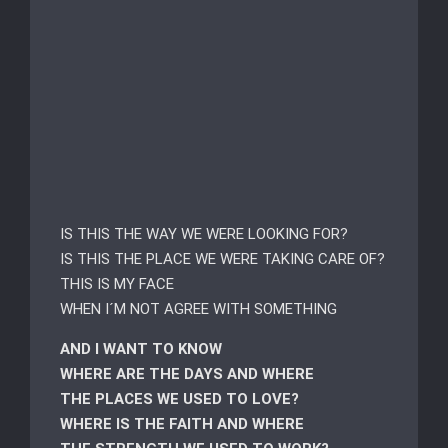
IS THIS THE WAY WE WERE LOOKING FOR?
IS THIS THE PLACE WE WERE TAKING CARE OF?
THIS IS MY FACE
WHEN I´M NOT AGREE WITH SOMETHING
AND I WANT TO KNOW
WHERE ARE THE DAYS AND WHERE
THE PLACES WE USED TO LOVE?
WHERE IS THE FAITH AND WHERE