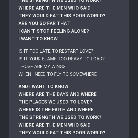
THE STRENGTH WE USED TO WORK?
WHERE ARE THE MEN WHO SAID
THEY WOULD EAT THIS POOR WORLD?
ARE YOU SO FAR THAT
I CAN´T STOP FEELING ALONE?
I WANT TO KNOW
IS IT TOO LATE TO RESTART LOVE?
IS IT YOUR BLAME TOO HEAVY TO LOAD?
THOSE ARE MY WINGS
WHEN I NEED TO FLY TO SOMEWHERE
AND I WANT TO KNOW
WHERE ARE THE DAYS AND WHERE
THE PLACES WE USED TO LOVE?
WHERE IS THE FAITH AND WHERE
THE STRENGTH WE USED TO WORK?
WHERE ARE THE MEN WHO SAID
THEY WOULD EAT THIS POOR WORLD?