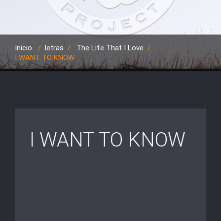
Inicio
/
letras
/
The Life That I Love
/
I WANT TO KNOW
I WANT TO KNOW