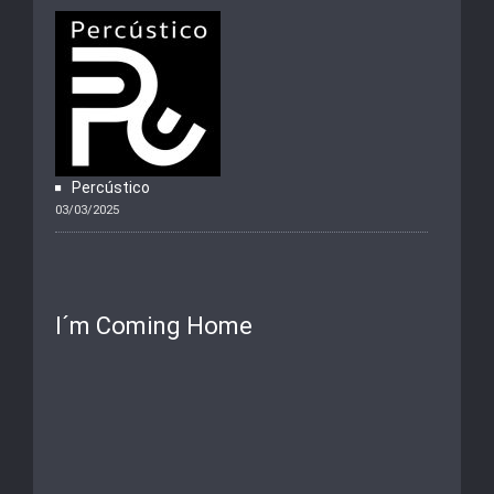
Percústico
03/03/2025
I´m Coming Home