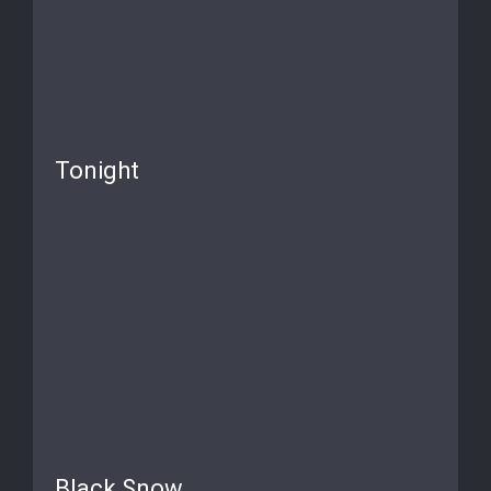
Tonight
Black Snow