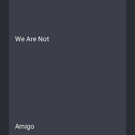
We Are Not
Amigo