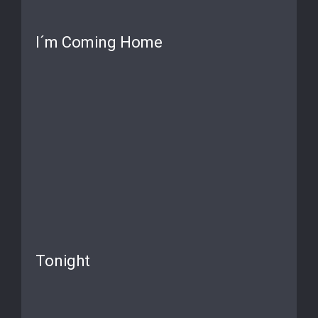
I´m Coming Home
Tonight