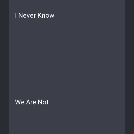
I Never Know
We Are Not