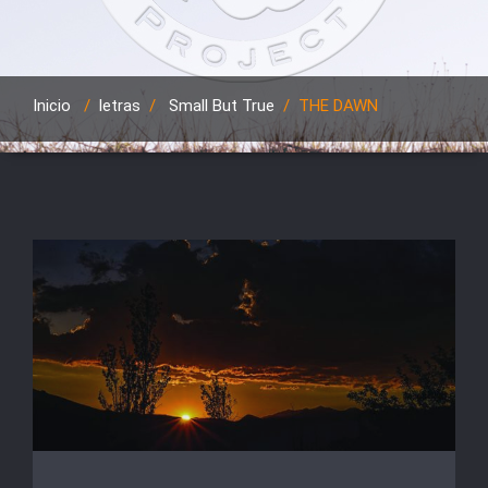
Inicio
/
letras
/
Small But True
/
THE DAWN