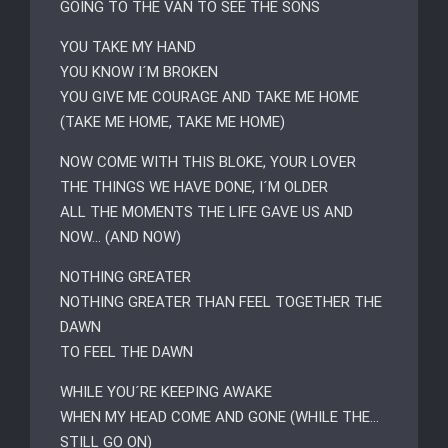
GOING TO THE VAN TO SEE THE SONS
YOU TAKE MY HAND
YOU KNOW I´M BROKEN
YOU GIVE ME COURAGE AND TAKE ME HOME
(TAKE ME HOME, TAKE ME HOME)
NOW COME WITH THIS BLOKE, YOUR LOVER
THE THINGS WE HAVE DONE, I´M OLDER
ALL THE MOMENTS THE LIFE GAVE US AND
NOW… (AND NOW)
NOTHING GREATER
NOTHING GREATER THAN FEEL TOGETHER THE
DAWN
TO FEEL THE DAWN
WHILE YOU´RE KEEPING AWAKE
WHEN MY HEAD COME AND GONE (WHILE THE…
STILL GO ON)