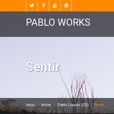
PABLO WORKS
Sentir
Inicio
/
letras
/
Pablo Líquido (CD)
/
Sentir