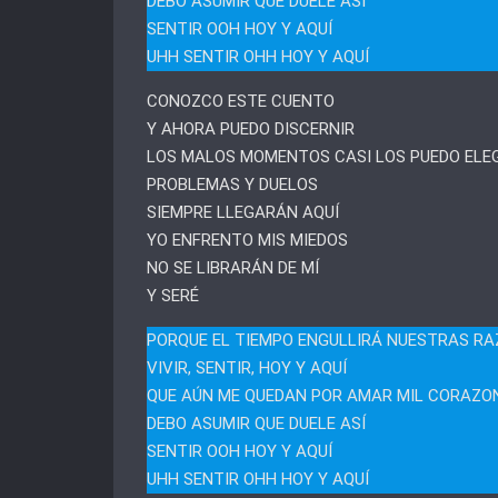
DEBO ASUMIR QUE DUELE ASÍ
SENTIR OOH HOY Y AQUÍ
UHH SENTIR OHH HOY Y AQUÍ
CONOZCO ESTE CUENTO
Y AHORA PUEDO DISCERNIR
LOS MALOS MOMENTOS CASI LOS PUEDO ELE
PROBLEMAS Y DUELOS
SIEMPRE LLEGARÁN AQUÍ
YO ENFRENTO MIS MIEDOS
NO SE LIBRARÁN DE MÍ
Y SERÉ
PORQUE EL TIEMPO ENGULLIRÁ NUESTRAS R
VIVIR, SENTIR, HOY Y AQUÍ
QUE AÚN ME QUEDAN POR AMAR MIL CORAZO
DEBO ASUMIR QUE DUELE ASÍ
SENTIR OOH HOY Y AQUÍ
UHH SENTIR OHH HOY Y AQUÍ