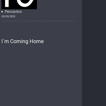
Percústico
03/03/2025
I´m Coming Home