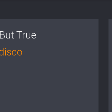
 But True
disco