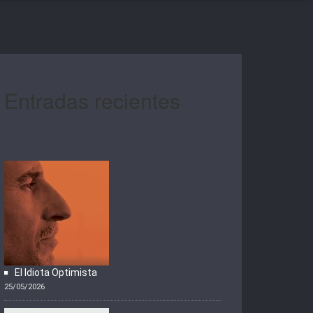
Entradas recientes
El Idiota Optimista
25/05/2026