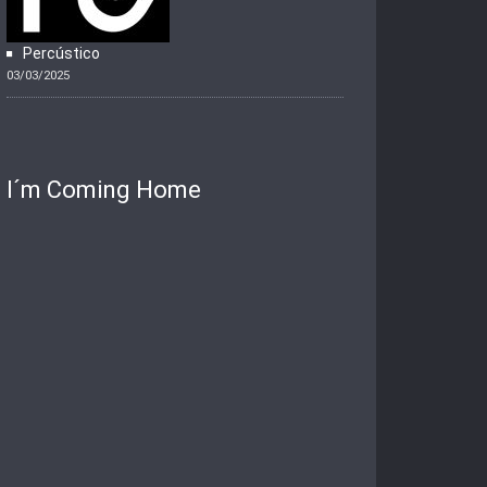
Percústico
03/03/2025
I´m Coming Home