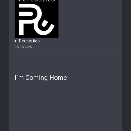
Percústico
03/03/2025
I´m Coming Home