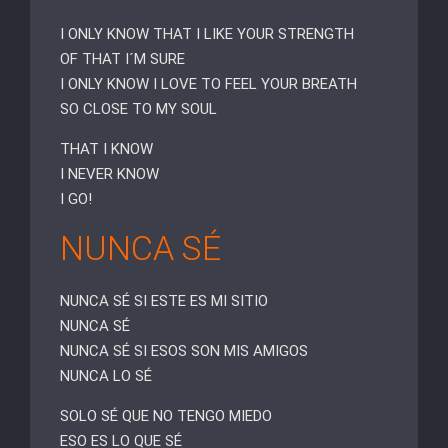
I ONLY KNOW THAT I LIKE YOUR STRENGTH
OF THAT I´M SURE
I ONLY KNOW I LOVE TO FEEL YOUR BREATH
SO CLOSE TO MY SOUL
THAT I KNOW
I NEVER KNOW
I GO!
NUNCA SÉ
NUNCA SÉ SI ESTE ES MI SITIO
NUNCA SÉ
NUNCA SÉ SI ESOS SON MIS AMIGOS
NUNCA LO SÉ
SOLO SÉ QUE NO TENGO MIEDO
ESO ES LO QUE SÉ