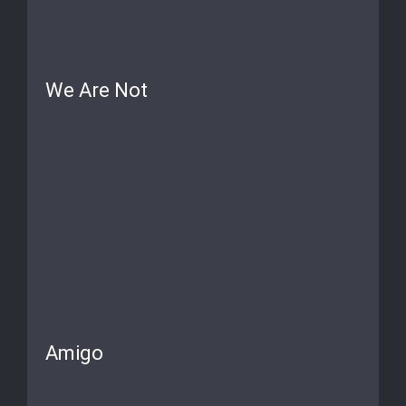
We Are Not
Amigo