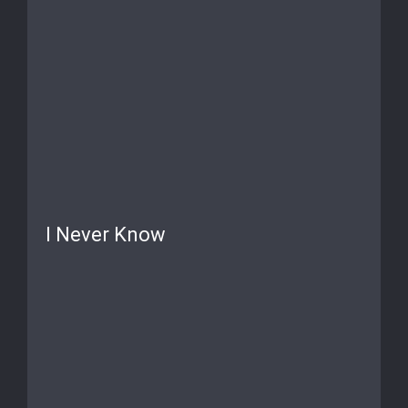
I Never Know