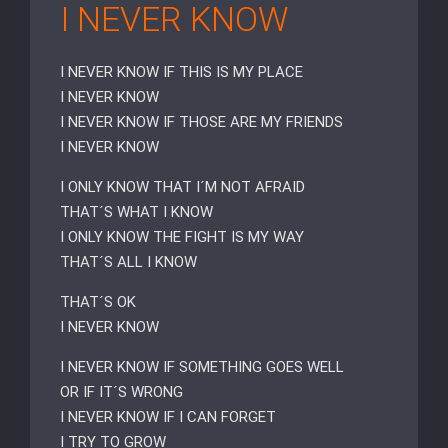
I NEVER KNOW
I NEVER KNOW IF THIS IS MY PLACE
I NEVER KNOW
I NEVER KNOW IF THOSE ARE MY FRIENDS
I NEVER KNOW
I ONLY KNOW THAT I´M NOT AFRAID
THAT´S WHAT I KNOW
I ONLY KNOW THE FIGHT IS MY WAY
THAT´S ALL I KNOW
THAT´S OK
I NEVER KNOW
I NEVER KNOW IF SOMETHING GOES WELL
OR IF IT´S WRONG
I NEVER KNOW IF I CAN FORGET
I TRY TO GROW