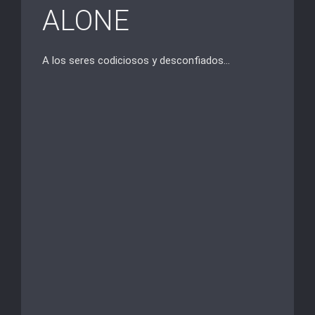
ALONE
A los seres codiciosos y desconfiados…