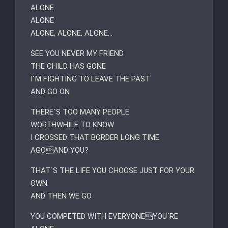
ALONE
ALONE
ALONE, ALONE, ALONE…
SEE YOU NEVER MY FRIEND
THE CHILD HAS GONE
I´M FIGHTING TO LEAVE THE PAST
AND GO ON
THERE´S TOO MANY PEOPLE
WORTHWHILE TO KNOW
I CROSSED THAT BORDER LONG TIME
AGOAND YOU?
THAT´S THE LIFE YOU CHOOSE JUST FOR YOUR
OWN
AND THEN WE GO
YOU COMPETED WITH EVERYONEYOU´RE