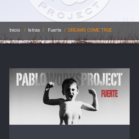
Inicio
/
letras
/
Fuerte
/
DREAMS COME TRUE