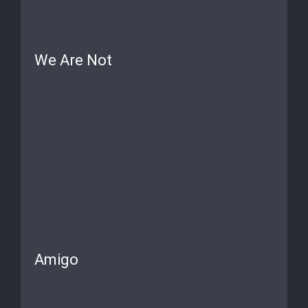
We Are Not
Amigo