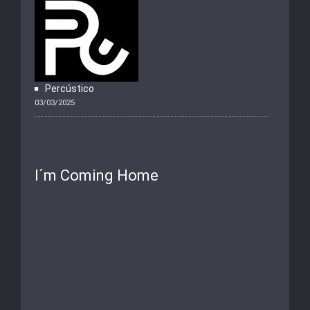
Percústico
03/03/2025
I´m Coming Home