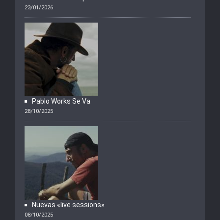
23/01/2026
Pablo Works Se Va
28/10/2025
Nuevas «live sessions»
08/10/2025