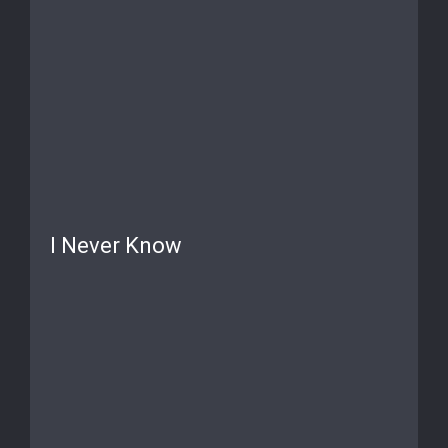
I Never Know