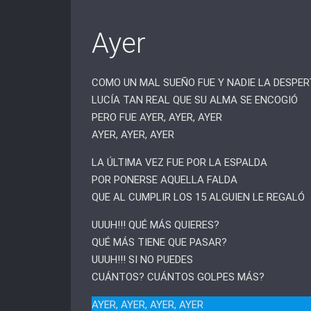
Ayer
COMO UN MAL SUEÑO FUE Y NADIE LA DESPE
LUCÍA TAN REAL QUE SU ALMA SE ENCOGIÓ
PERO FUE AYER, AYER, AYER
AYER, AYER, AYER
LA ÚLTIMA VEZ FUE POR LA ESPALDA
POR PONERSE AQUELLA FALDA
QUE AL CUMPLIR LOS 15 ALGUIEN LE REGALÓ
UUUH!!! QUÉ MÁS QUIERES?
QUÉ MÁS TIENE QUE PASAR?
UUUH!!! SI NO PUEDES
CUÁNTOS? CUÁNTOS GOLPES MÁS?
AYER, AYER, AYER, AYER