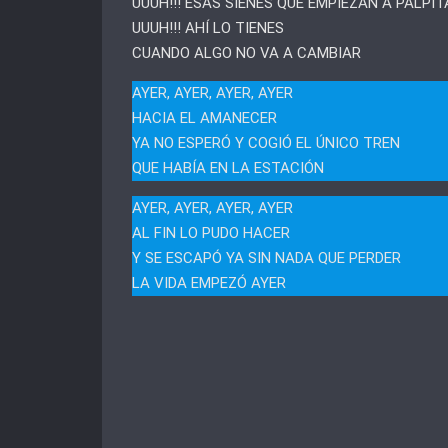
UUUH!!! ESAS SIENES QUE EMPIEZAN A PALPIT
UUUH!!! AHÍ LO TIENES
CUANDO ALGO NO VA A CAMBIAR
AYER, AYER, AYER, AYER
HACIA EL AMANECER
YA NO ESPERÓ Y COGIÓ EL ÚNICO TREN
QUE HABÍA EN LA ESTACIÓN
AYER, AYER, AYER, AYER
AL FIN LO PUDO HACER
Y SE ESCAPÓ YA SIN NADA QUE PERDER
LA VIDA EMPEZÓ AYER