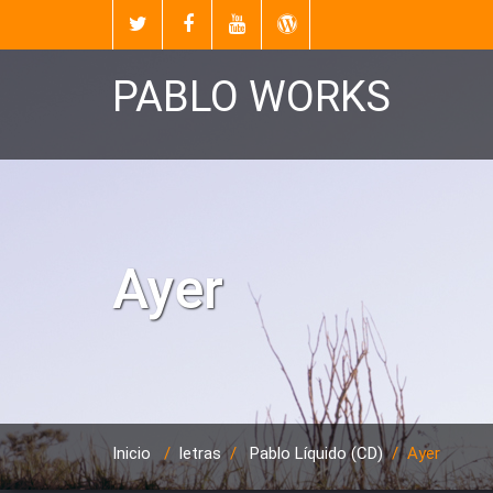
PABLO WORKS
Ayer
Inicio
/
letras
/
Pablo Líquido (CD)
/
Ayer