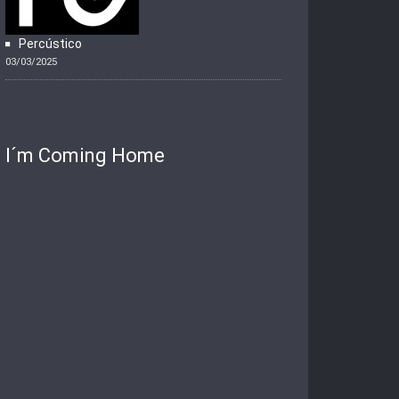
Percústico
03/03/2025
I´m Coming Home