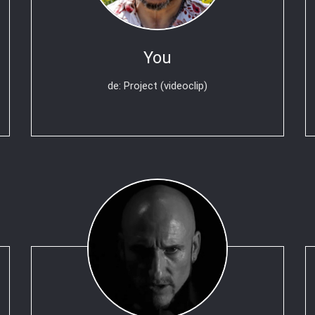
You
de: Project (videoclip)