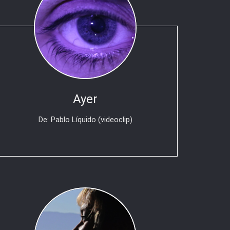
Ayer
De: Pablo Líquido (videoclip)