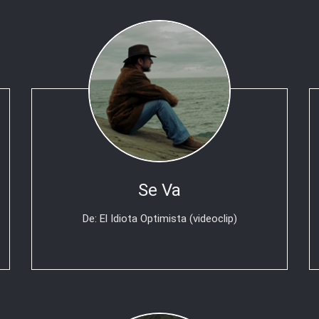
Se Va
De: El Idiota Optimista (videoclip)