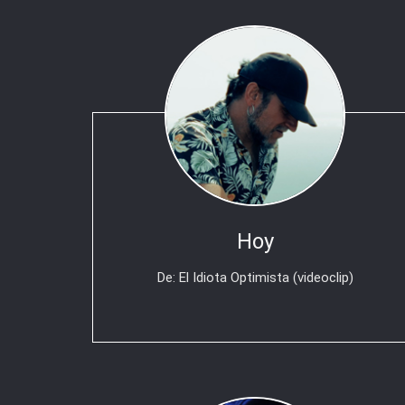
Hoy
De: El Idiota Optimista (videoclip)