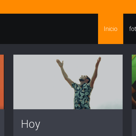
Inicio
fo
Hoy