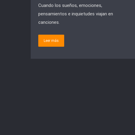
Cuando los sueños, emociones,
pensamientos e inquietudes viajan en
canciones.
Leer más