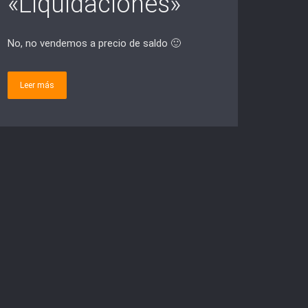
«Liquidaciones»
No, no vendemos a precio de saldo 🙂
Leer más