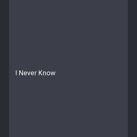
I Never Know