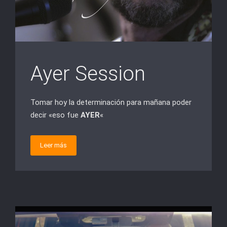
Ayer Session
Tomar hoy la determinación para mañana poder
decir «eso fue
AYER
«
Leer más