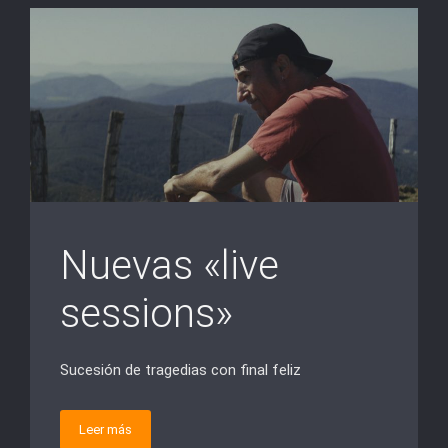
Nuevas «live
sessions»
Sucesión de tragedias con final feliz
Leer más