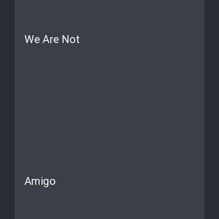
We Are Not
Amigo