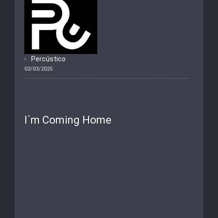
Percústico
03/03/2025
I´m Coming Home