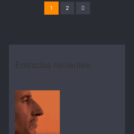
1
2
Entradas recientes