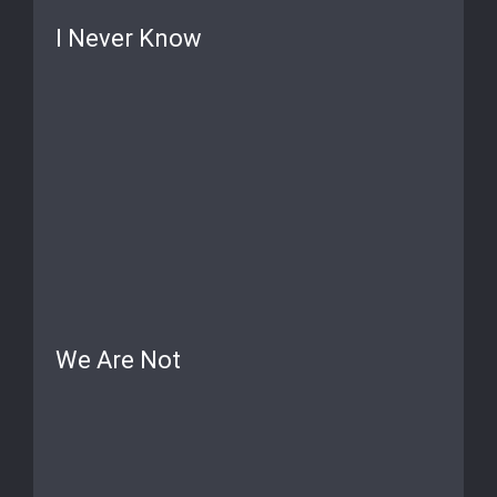
I Never Know
We Are Not