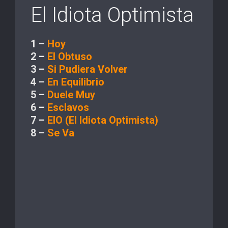
El Idiota Optimista
1 –
Hoy
2 –
El Obtuso
3 –
Si Pudiera Volver
4 –
En Equilibrio
5 –
Duele Muy
6 –
Esclavos
7 –
EIO (El Idiota Optimista)
8 –
Se Va