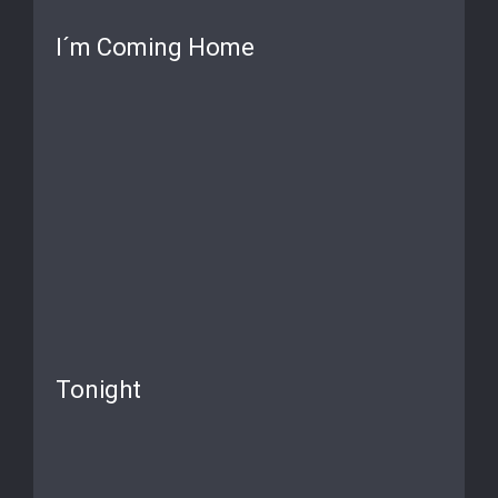
I´m Coming Home
Tonight