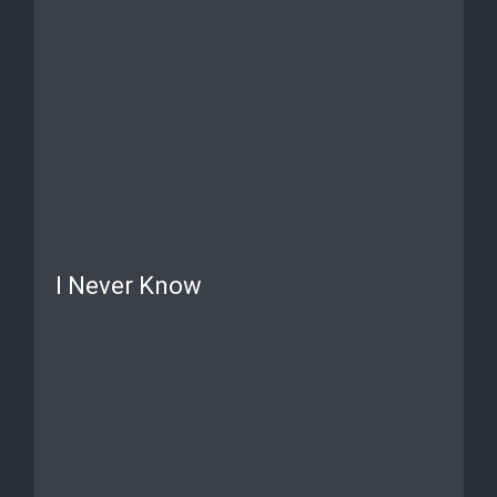
I Never Know