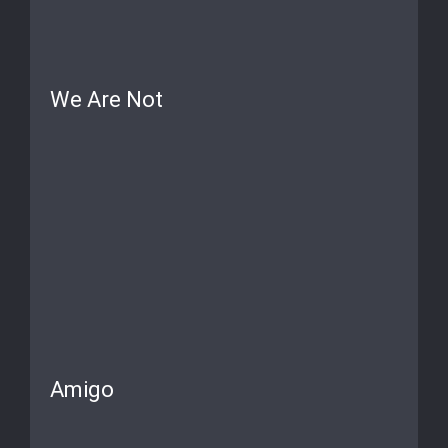
We Are Not
Amigo