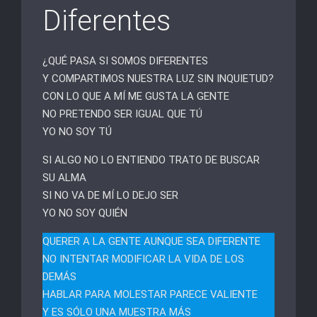
Diferentes
¿QUÉ PASA SI SOMOS DIFERENTES
Y COMPARTIMOS NUESTRA LUZ SIN INQUIETUD?
CON LO QUE A MÍ ME GUSTA LA GENTE
NO PRETENDO SER IGUAL QUE TÚ
YO NO SOY TÚ
SI ALGO NO LO ENTIENDO TRATO DE BUSCAR
SU ALMA
SI NO VA DE MÍ LO DEJO SER
YO NO SOY QUIÉN
QUERER A LA GENTE AUNQUE SEA DIFERENTE
NO INTENTAR MODIFICAR LA VIDA DE LOS
DEMÁS
HABLAR PARA MOLESTAR PARECE VALIENTE
Y ES SÓLO UNA MUESTRA MÁS