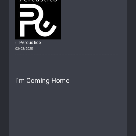
Percústico
03/03/2025
I´m Coming Home