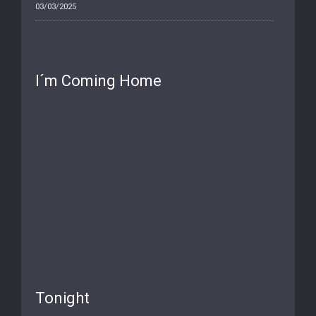
03/03/2025
I´m Coming Home
Tonight