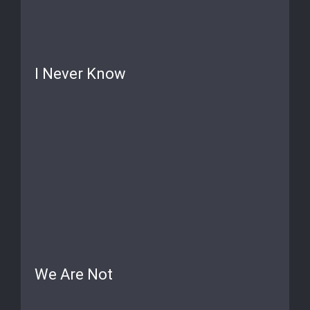
I Never Know
We Are Not