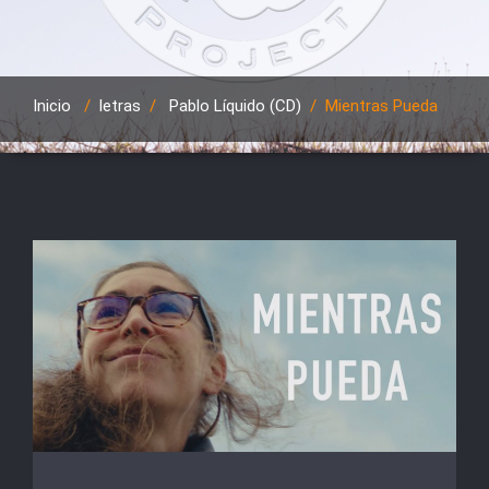
Inicio
/
letras
/
Pablo Líquido (CD)
/
Mientras Pueda