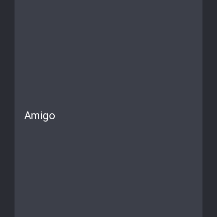
Amigo