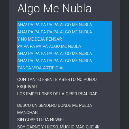
Algo Me Nubla
AHA! PA PA PA PA PA ALGO ME NUBLA
AHA! PA PA PA PA PA ALGO ME NUBLA
Y NO ME DEJA PENSAR
PA PA PA PA PA ALGO ME NUBLA
AHA! PA PA PA PA PA ALGO ME NUBLA
AHA! PA PA PA PA PA ALGO ME NUBLA
TANTA VIDA ARTIFICIAL
CON TANTO FRENTE ABIERTO NO PUEDO
ESQUIVAR
LOS EMPELLONES DE LA CIBER REALIDAD
BUSCO UN SENDERO DONDE ME PUEDA
MANCHAR
SIN COBERTURA NI WIFI
SOY CARNE Y HUESO, MUCHO MÁS QUE 4K