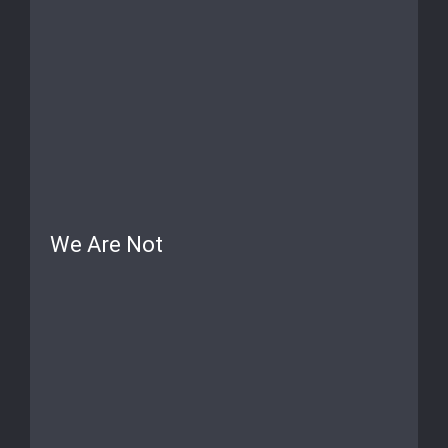
We Are Not