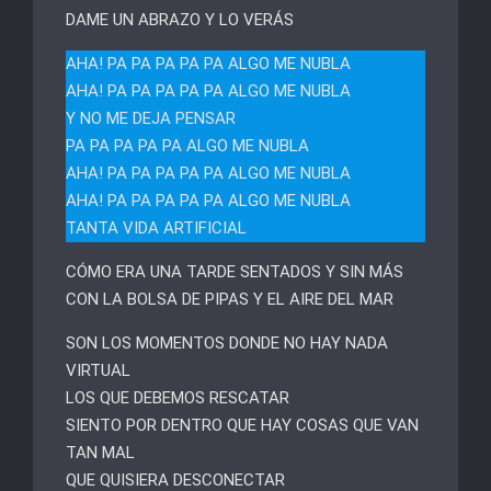
DAME UN ABRAZO Y LO VERÁS
AHA! PA PA PA PA PA ALGO ME NUBLA
AHA! PA PA PA PA PA ALGO ME NUBLA
Y NO ME DEJA PENSAR
PA PA PA PA PA ALGO ME NUBLA
AHA! PA PA PA PA PA ALGO ME NUBLA
AHA! PA PA PA PA PA ALGO ME NUBLA
TANTA VIDA ARTIFICIAL
CÓMO ERA UNA TARDE SENTADOS Y SIN MÁS
CON LA BOLSA DE PIPAS Y EL AIRE DEL MAR
SON LOS MOMENTOS DONDE NO HAY NADA
VIRTUAL
LOS QUE DEBEMOS RESCATAR
SIENTO POR DENTRO QUE HAY COSAS QUE VAN
TAN MAL
QUE QUISIERA DESCONECTAR