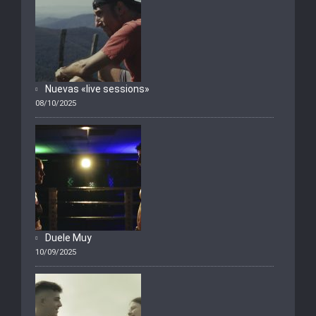
Nuevas «live sessions»
08/10/2025
Duele Muy
10/09/2025