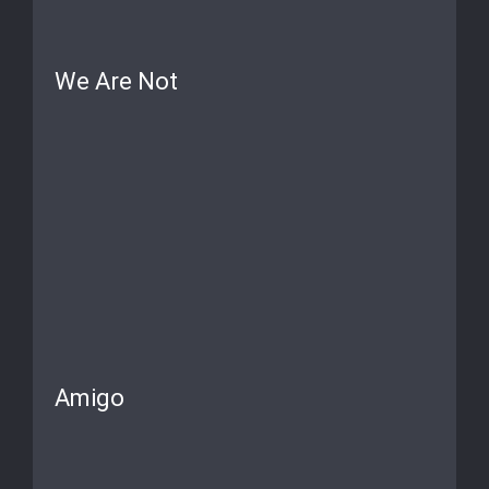
We Are Not
Amigo