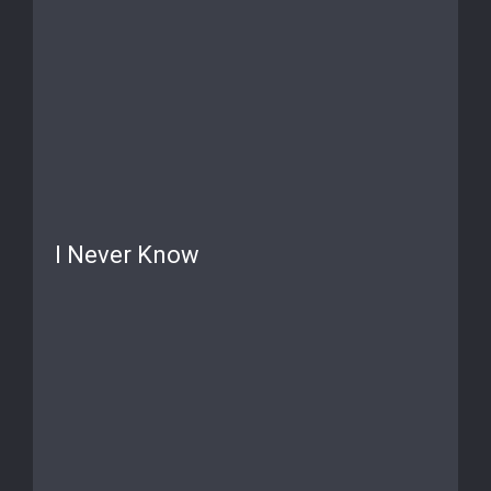
I Never Know