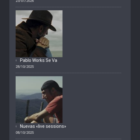
23/01/2026
Pablo Works Se Va
28/10/2025
Nuevas «live sessions»
08/10/2025