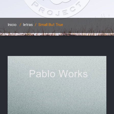
Inicio
/
letras
/
Small But True