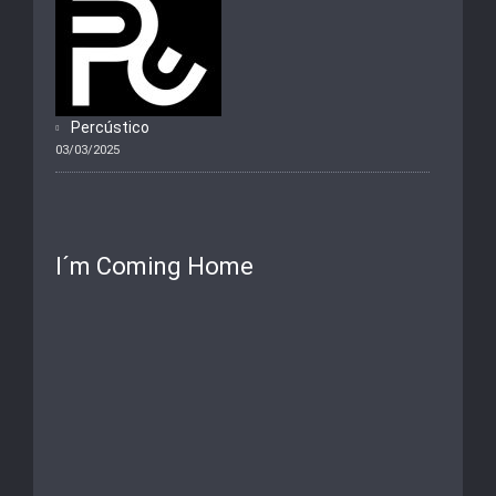
Percústico
03/03/2025
I´m Coming Home