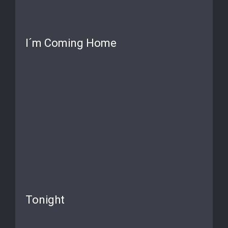
I´m Coming Home
Tonight