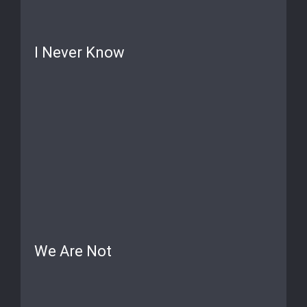
I Never Know
We Are Not