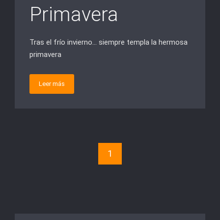
Primavera
Tras el frío invierno… siempre templa la hermosa
primavera
Leer más
1