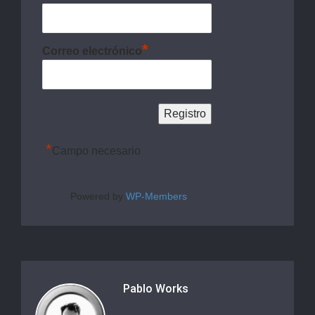
*
Correo electrónico
*
Campo necesario
Powered by
WP-Members
Pablo Works