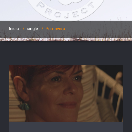
Inicio
/
single
/
Primavera