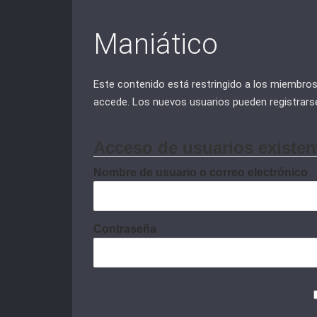
Maniático
Este contenido está restringido a los miembros d
accede. Los nuevos usuarios pueden registrars
Acceso de usuarios existen
Nombre de usuario o correo electrónico
Contraseña