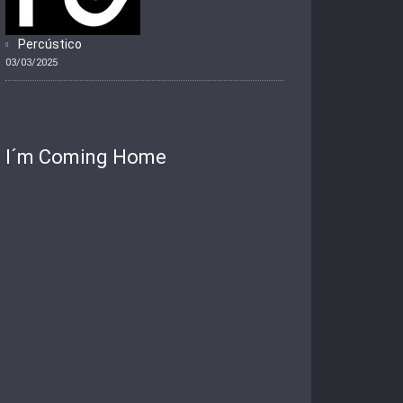
Percústico
03/03/2025
I´m Coming Home