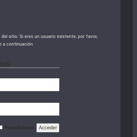
el sitio. Si eres un usuario existente, por favor,
e a continuación.
tes
Recuérdame