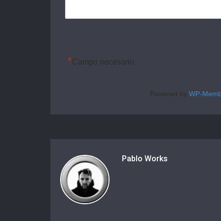
*
Campo necesario
Powered by
WP-Memb
Pablo Works