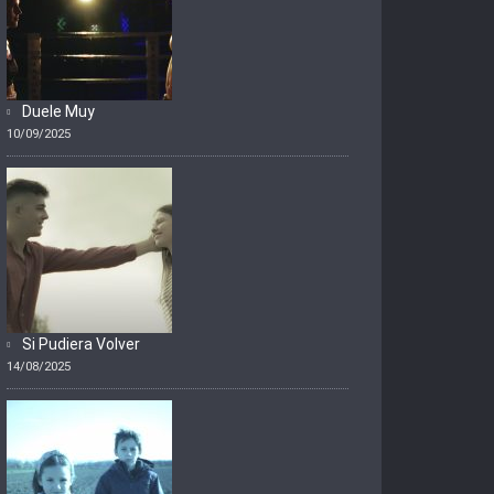
Duele Muy
10/09/2025
Si Pudiera Volver
14/08/2025