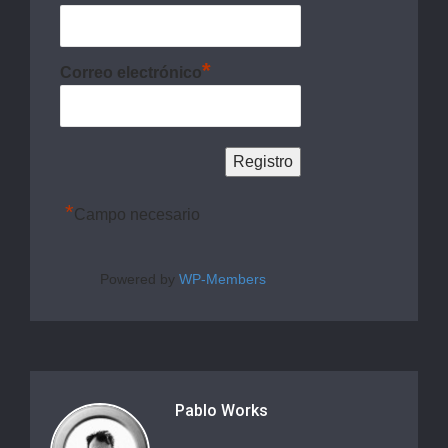
*
Correo electrónico
*
Campo necesario
Powered by
WP-Members
Pablo Works