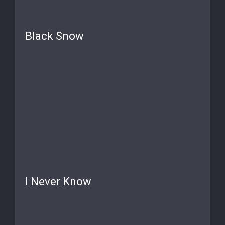
Black Snow
I Never Know