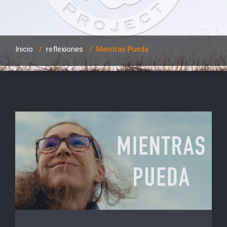
Inicio
/
reflexiones
/
Mientras Pueda