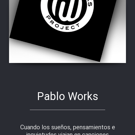
Pablo Works
Cuando los sueños, pensamientos e
inquietudes viajan en canciones