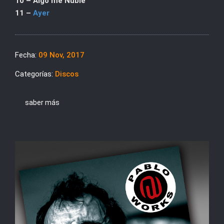
10 – Algo me Nuble
11 –
Ayer
Fecha:
09 Nov, 2017
Categorías:
Discos
saber más