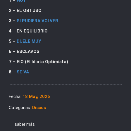
1 –
HOY
2 – EL OBTUSO
3 –
SI PUDIERA VOLVER
4 – EN EQUILIBRIO
5 –
DUELE MUY
6 – ESCLAVOS
7 – EIO (El Idiota Optimista)
8 –
SE VA
Fecha:
18 May, 2026
Categorías:
Discos
saber más