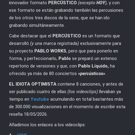
innovador formato
PERCÚSTICO
(excepto
HOY
)
, y con
ese formato se están grabando también las percusiones
de los otros tres discos de la serie, que se han ido
grabando simultáneamente.
Cabe destacar que el
PERCÚSTICO
es un formato que
desarrolló
(y una marca registrada)
exclusivamente para
su proyecto
PABLO WORKS
, pero que para ponerlo en
forma, y perfeccionarlo,
Pablo
se preparó un extenso
repertorio de versiones y que, con
Pablo Líquido,
ha
ofrecido ya más de 80 conciertos
«percústicos»
.
EL IDIOTA OPTIMISTA
contiene 8 canciones, y antes de
ser publicado cuatro de ellas
(los videoclips)
llevaban ya
tiempo en
Youtube
acumulando en total bastantes más
de 300.000 visualizaciones en el momento de escribir esta
reseña 18/05/2026.
Añadimos los enlaces a los videoclips: