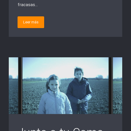
fracasas…
Leer más