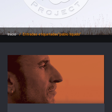
Inicio
/
Entradas etiquetadas"pablo liquido"