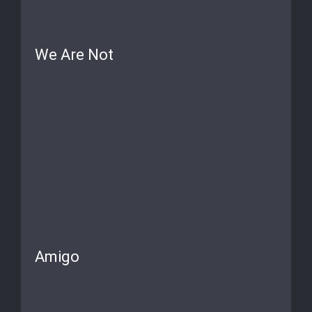
We Are Not
Amigo