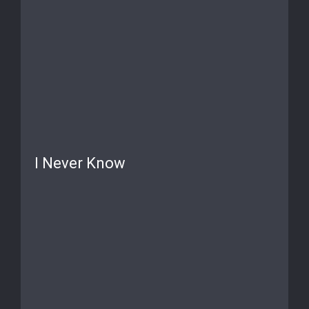
I Never Know