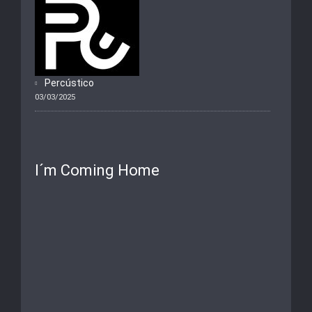
Percústico
03/03/2025
I´m Coming Home