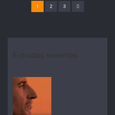
1
2
3
Entradas recientes