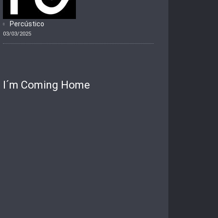
Percústico
03/03/2025
I´m Coming Home