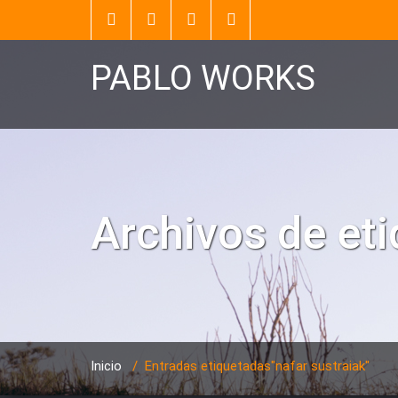
PABLO WORKS
Archivos de et
Inicio
/
Entradas etiquetadas"nafar sustraiak"