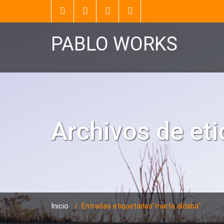
PABLO WORKS
Archivos de et
Inicio
/
Entradas etiquetadas"marta aldaba"