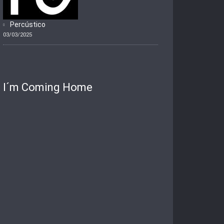
Percústico
03/03/2025
I´m Coming Home