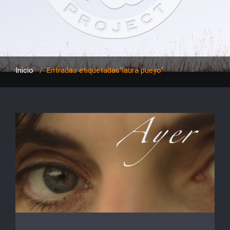
Inicio
/
Entradas etiquetadas"laura pueyo"