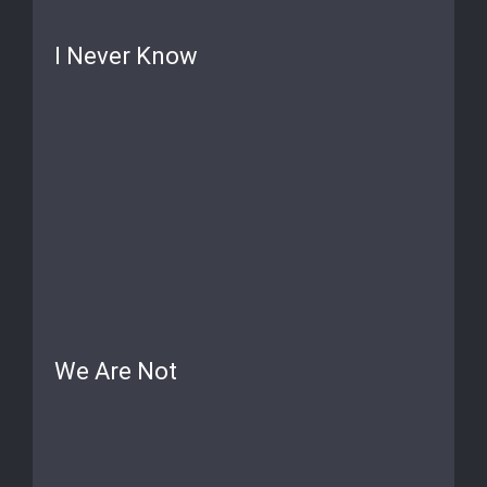
I Never Know
We Are Not