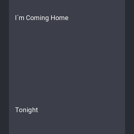
I´m Coming Home
Tonight