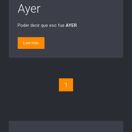
Ayer
Poder decir que eso fue
AYER
Leer más
1