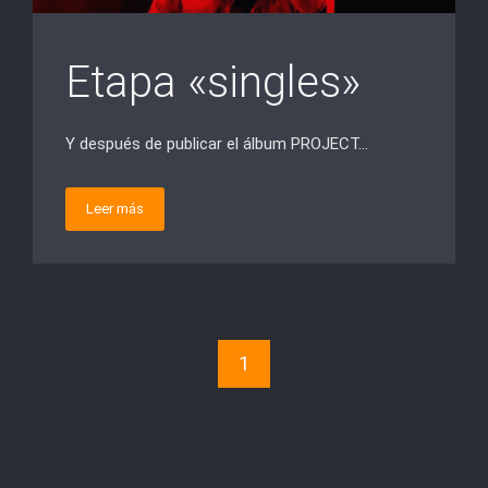
Etapa «singles»
Y después de publicar el álbum PROJECT…
Leer más
1