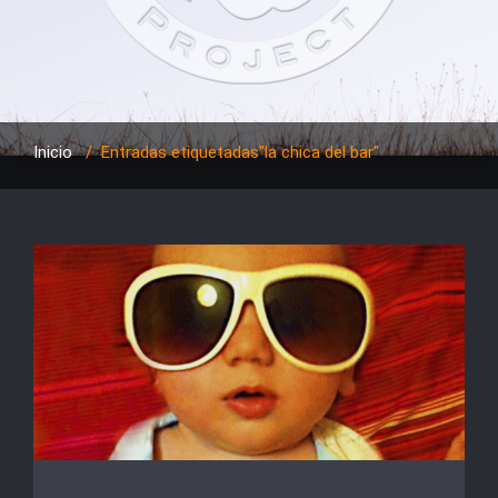
Inicio
/
Entradas etiquetadas"la chica del bar"