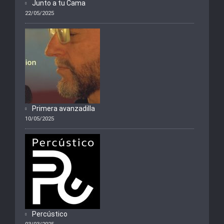
Junto a tu Cama
22/05/2025
Primera avanzadilla
10/05/2025
Percústico