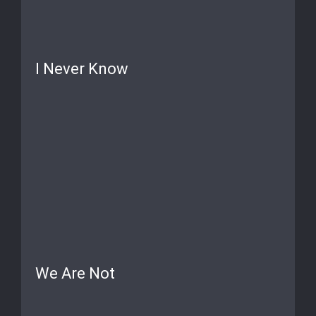
I Never Know
We Are Not