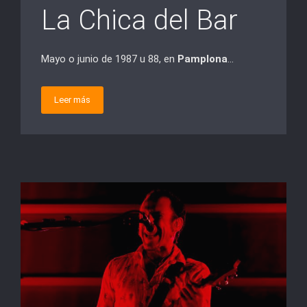
La Chica del Bar
Mayo o junio de 1987 u 88, en
Pamplona
…
Leer más