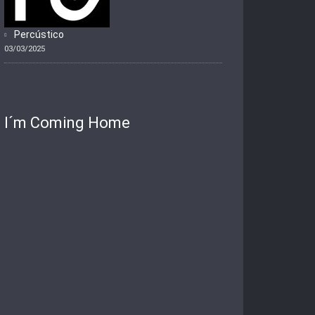
Percústico
03/03/2025
I´m Coming Home