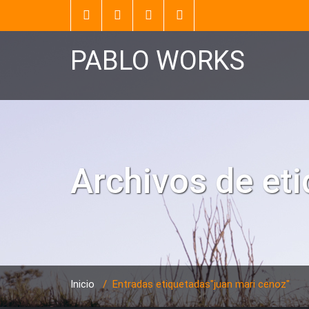
PABLO WORKS
Archivos de et
Inicio
/
Entradas etiquetadas"juan mari cenoz"