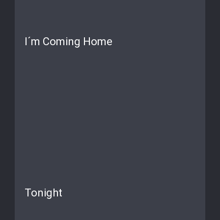
I´m Coming Home
Tonight