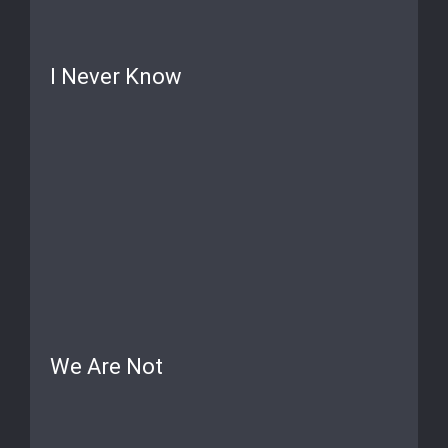
I Never Know
We Are Not